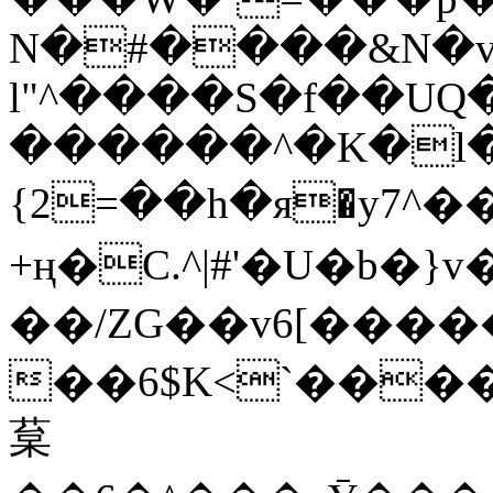
N�#����&N�
l"^����S�f��UQ
������^�K�l�
{2=��h�я�y7^�
+ң�C.^|#'�U�b�}v
��/ZG��v6[����
��6$K<`�����Zo���&X�(܎x:K_
葈