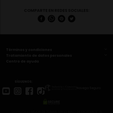
Términos y condiciones
Tratamiento de datos personales
Centro de ayuda
SÍGUENOS:
Navega Seguro
“DISFRUTA LO MEJOR DE TOMAR, SIN LO MALO DE EXCEDERTE”. EL