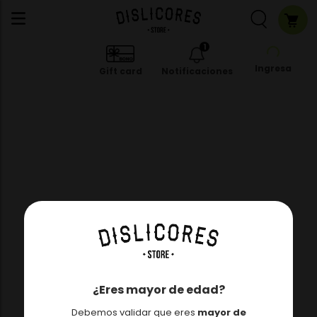
1
Ingresa
Gift card
Notificaciones
¿Eres mayor de edad?
Debemos validar que eres
mayor de