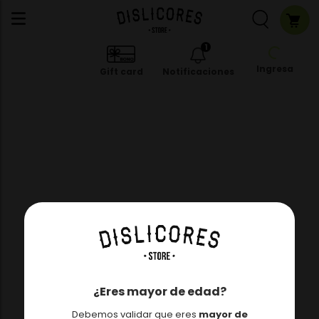
1
Ingresa
Gift card
Notificaciones
¿Eres mayor de edad?
Debemos validar que eres
mayor de