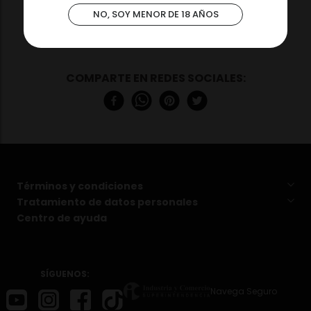
NO, SOY MENOR DE 18 AÑOS
Términos y condiciones
Tratamiento de datos personales
Centro de ayuda
SÍGUENOS:
Navega Seguro