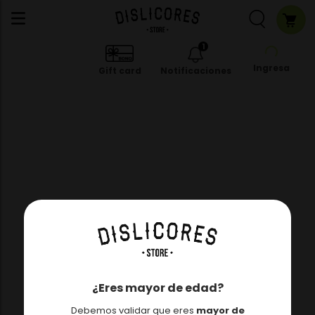
1
Ingresa
Gift card
Notificaciones
¿Eres mayor de edad?
Debemos validar que eres
mayor de