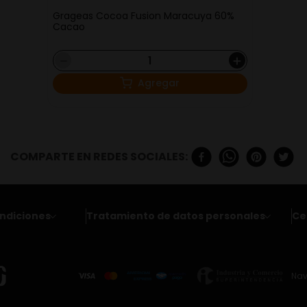
Grageas Cocoa Fusion Maracuya 60%
Cacao
－
＋
Agregar
ndiciones
Tratamiento de datos personales
Ce
Nav