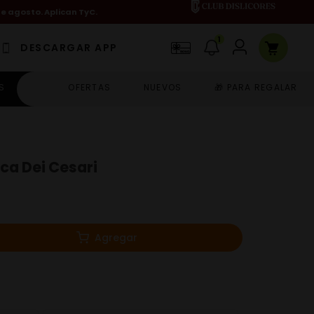
de agosto. Aplican TyC.
1
DESCARGAR APP
S
OFERTAS
NUEVOS
🎁 PARA REGALAR
ca Dei Cesari
Agregar