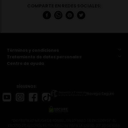
Términos y condiciones
Tratamiento de datos personales
Centro de ayuda
SÍGUENOS:
Navega Seguro
“DISFRUTA LO MEJOR DE TOMAR, SIN LO MALO DE EXCEDERTE”. EL
EXCESO DE ALCOHOL ES PERJUDICIAL PARA LA SALUD. LEY 30 DE 1986.