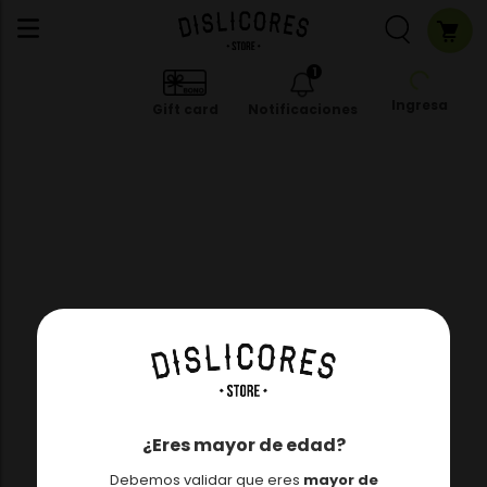
1
Ingresa
Gift card
Notificaciones
¿Eres mayor de edad?
Debemos validar que eres
mayor de