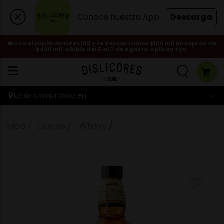
Conoce nuestra App
Descarga
🎟️ Usa el cupón AHORRA100 y te descontamos $100 mil en copras de
$400 mil. Válido del 5 al 7 de agosto. Aplican TyC.
Estás comprando en
Licores
Whisky