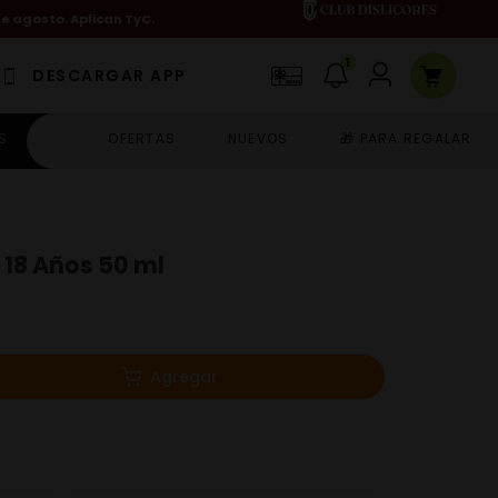
de agosto. Aplican TyC.
1
DESCARGAR APP
S
OFERTAS
NUEVOS
🎁 PARA REGALAR
 18 Años 50 ml
Agregar