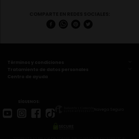
Términos y condiciones
Tratamiento de datos personales
Centro de ayuda
SÍGUENOS:
Navega Seguro
“DISFRUTA LO MEJOR DE TOMAR, SIN LO MALO DE EXCEDERTE”. EL