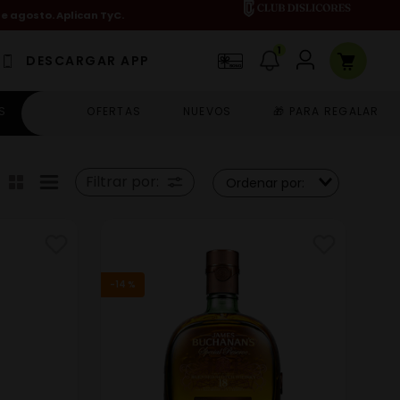
de agosto. Aplican TyC.
1
DESCARGAR APP
S
OFERTAS
NUEVOS
🎁 PARA REGALAR
Filtrar por:
Ordenar por:
-
14 %